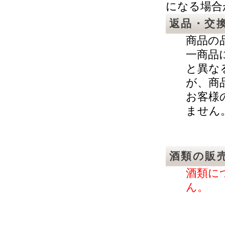
になる場合
返品・交
商品の
一商品
と異な
が、商
お客様
ません
酒類の販
酒類に
ん。