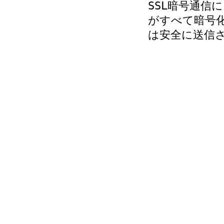
SSL暗号通信
がすべて暗号
は安全に送信