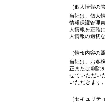
（個人情報の
当社は、個人
情報保護管理
人情報を正確
人情報の適切
（情報内容の
当社は、お客
正または削除
せていただい
いただきます
（セキュリテ