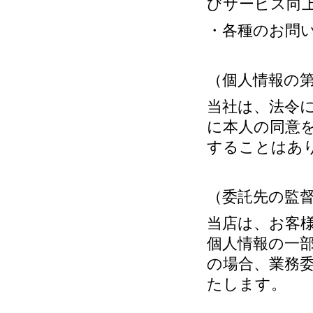
びサービス向
・各種のお問
（個人情報の
当社は、法令
に本人の同意
することはあ
（委託先の監
当店は、お客
個人情報の一
の場合、業務
たします。