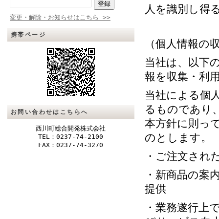
人を識別し得
変更・解除・お知らせはこちら >>
携帯ページ
（個人情報の
当社は、以下
報を収集・利
当社による個
るものであり
お問い合わせはこちらへ
本方針に則っ
西川町総合開発株式会社
のとします。
TEL：0237-74-2100
FAX：0237-74-3270
・ご注文され
・新商品の案
提供
・業務遂行上