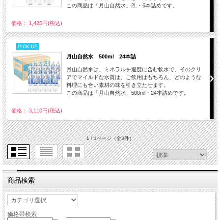
この商品は「月山自然水」2L・6本詰めです。
価格： 1,425円(税込)
PICK UP
月山自然水 500ml 24本詰
月山自然水は、ミネラルを適度に含む軟水で、そのクリ
アでマイルドな水質は、ご飲用はもちろん、どのような
料理にも合い素材の味を引き立たせます。
この商品は「月山自然水」500ml・24本詰めです。
価格： 3,110円(税込)
1 / 1ページ
（全3件）
商品検索
価格帯検索