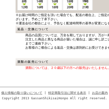
※お届け時間のご指定を頂いた場合でも、配送の都合上、ご指定
ざいます。予めご了承下さい。
※運送会社の都合により、予告なく配達時間帯の基準が変更にな
返品・交換について
商品の品質については、万全を期しておりますが、万が一
注文した商品と異なる商品が届いた場合は、誠に申し訳ご
までご連絡下さい。
お客様のご都合による返品・交換は原則的にお受けできま
酒類の販売について
酒類については、２０歳以下の方への販売はいたしません
個人情報の取り扱いについて
|
特定商取引法に関する表示
|
お店の案内
Copyright 2013 GassanShikisaiHonpo All right reserved.