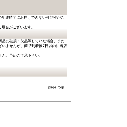
の配達時間にお届けできない可能性がご
る場合がございます。
商品に破損・欠品等していた場合、また
ざいませんが、商品到着後7日以内に当店
せん。予めご了承下さい。
。
page top