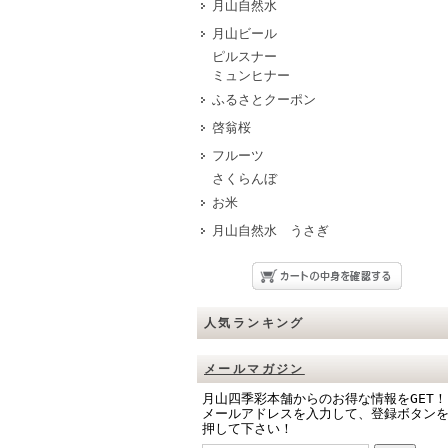
月山自然水
月山ビール
ピルスナー
ミュンヒナー
ふるさとクーポン
啓翁桜
フルーツ
さくらんぼ
お米
月山自然水 うさぎ
人気ランキング
メールマガジン
月山四季彩本舗からのお得な情報をGET！
メールアドレスを入力して、登録ボタン
押して下さい！