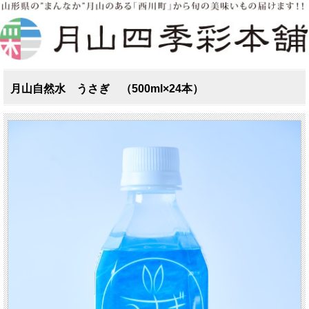
月山自然水 うさぎ （500ml×24本）