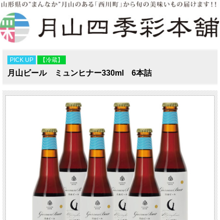
PICK UP
【冷蔵】
月山ビール ミュンヒナー330ml 6本詰